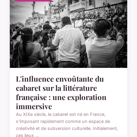
L'influence envoûtante du
cabaret sur la littérature
française : une exploration
immersive
Au XIXe siècle, le cabaret est né en France,
s'imposant rapidement comme un espace de
créativité et de subversion culturelle. Initialement,
ces lieux ...