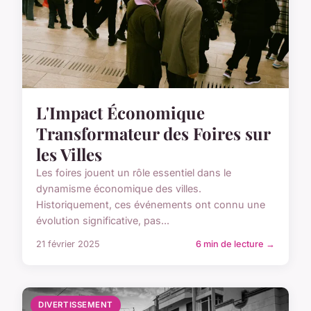
L'Impact Économique
Transformateur des Foires sur
les Villes
Les foires jouent un rôle essentiel dans le
dynamisme économique des villes.
Historiquement, ces événements ont connu une
évolution significative, pas...
21 février 2025
6 min de lecture →
DIVERTISSEMENT