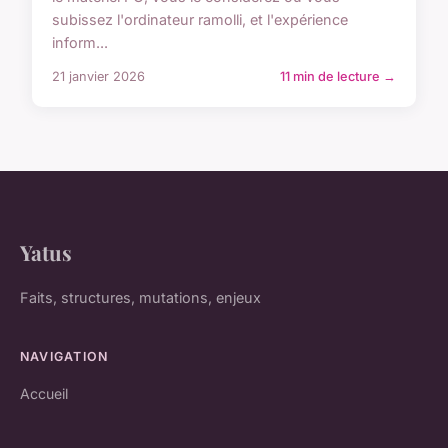
subissez l'ordinateur ramolli, et l'expérience
inform...
21 janvier 2026
11 min de lecture →
Yatus
Faits, structures, mutations, enjeux
NAVIGATION
Accueil