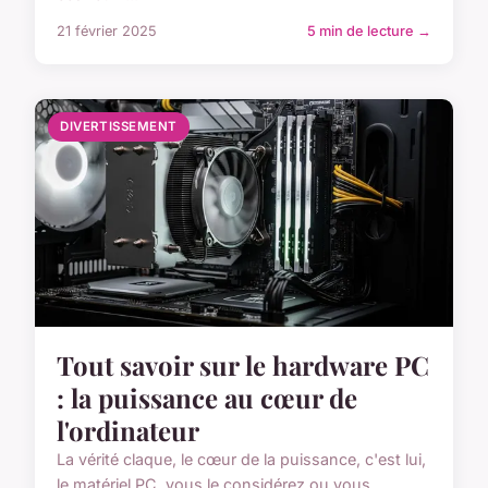
21 février 2025
5 min de lecture →
DIVERTISSEMENT
Tout savoir sur le hardware PC
: la puissance au cœur de
l'ordinateur
La vérité claque, le cœur de la puissance, c'est lui,
le matériel PC, vous le considérez ou vous