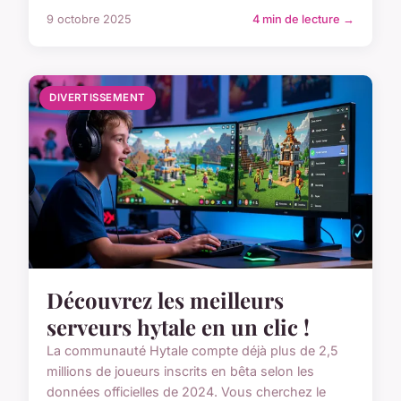
9 octobre 2025
4 min de lecture →
DIVERTISSEMENT
Découvrez les meilleurs
serveurs hytale en un clic !
La communauté Hytale compte déjà plus de 2,5
millions de joueurs inscrits en bêta selon les
données officielles de 2024. Vous cherchez le