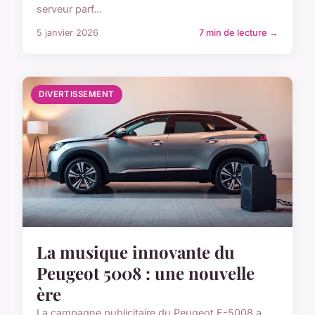
serveur parf...
5 janvier 2026
7 min de lecture →
DIVERTISSEMENT
La musique innovante du
Peugeot 5008 : une nouvelle
ère
La campagne publicitaire du Peugeot E-5008 a