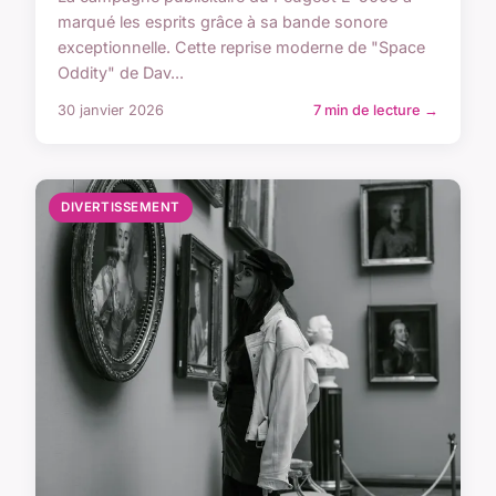
marqué les esprits grâce à sa bande sonore
exceptionnelle. Cette reprise moderne de "Space
Oddity" de Dav...
30 janvier 2026
7 min de lecture →
DIVERTISSEMENT