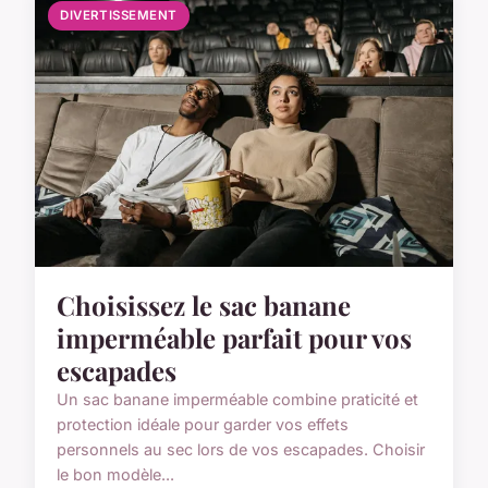
DIVERTISSEMENT
Choisissez le sac banane
imperméable parfait pour vos
escapades
Un sac banane imperméable combine praticité et
protection idéale pour garder vos effets
personnels au sec lors de vos escapades. Choisir
le bon modèle...