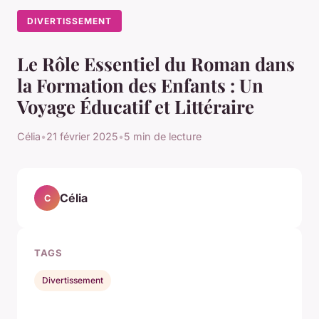
DIVERTISSEMENT
Le Rôle Essentiel du Roman dans
la Formation des Enfants : Un
Voyage Éducatif et Littéraire
Célia
•
21 février 2025
•
5 min de lecture
Célia
C
TAGS
Divertissement