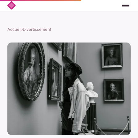
Accueil
›
Divertissement