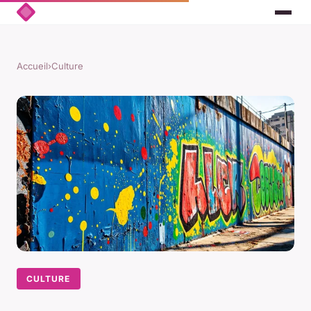
Accueil
›
Culture
CULTURE