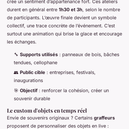
crée un sentiment d’appartenance fort. Ces ateliers
durent en général entre
1h30 et 3h
, selon le nombre
de participants. L’œuvre finale devient un symbole
collectif, une trace concrète de l’événement. C’est
surtout une animation qui brise la glace et encourage
les échanges.
🔧
Supports utilisés
: panneaux de bois, bâches
tendues, cellophane
👥
Public cible
: entreprises, festivals,
inaugurations
🎯
Objectif
: renforcer la cohésion, créer un
souvenir durable
Le custom d'objets en temps réel
Envie de souvenirs originaux ? Certains
graffeurs
proposent de personnaliser des objets en live :