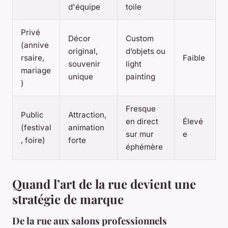
d'équipe
toile
Privé
Décor
Custom
(annive
original,
d’objets ou
rsaire,
Faible
souvenir
light
mariage
unique
painting
)
Fresque
Public
Attraction,
en direct
Élevé
(festival
animation
sur mur
e
, foire)
forte
éphémère
Quand l’art de la rue devient une
stratégie de marque
De la rue aux salons professionnels