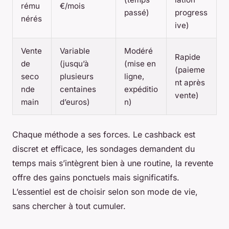
rému
€/mois
passé)
progress
nérés
ive)
Vente
Variable
Modéré
Rapide
de
(jusqu’à
(mise en
(paieme
seco
plusieurs
ligne,
nt après
nde
centaines
expéditio
vente)
main
d’euros)
n)
Chaque méthode a ses forces. Le cashback est
discret et efficace, les sondages demandent du
temps mais s’intègrent bien à une routine, la revente
offre des gains ponctuels mais significatifs.
L’essentiel est de choisir selon son mode de vie,
sans chercher à tout cumuler.