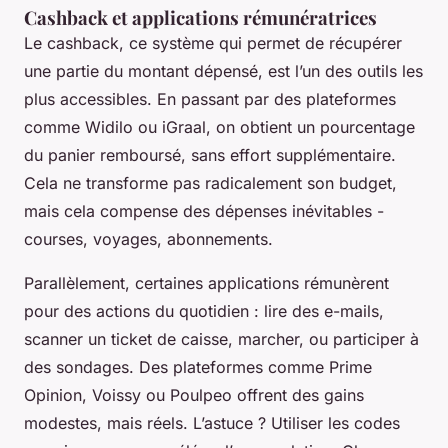
Cashback et applications rémunératrices
Le cashback, ce système qui permet de récupérer
une partie du montant dépensé, est l’un des outils les
plus accessibles. En passant par des plateformes
comme Widilo ou iGraal, on obtient un pourcentage
du panier remboursé, sans effort supplémentaire.
Cela ne transforme pas radicalement son budget,
mais cela compense des dépenses inévitables -
courses, voyages, abonnements.
Parallèlement, certaines applications rémunèrent
pour des actions du quotidien : lire des e-mails,
scanner un ticket de caisse, marcher, ou participer à
des sondages. Des plateformes comme Prime
Opinion, Voissy ou Poulpeo offrent des gains
modestes, mais réels. L’astuce ? Utiliser les codes