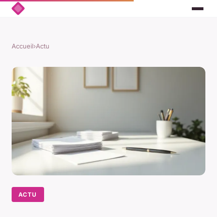
Accueil
›
Actu
ACTU